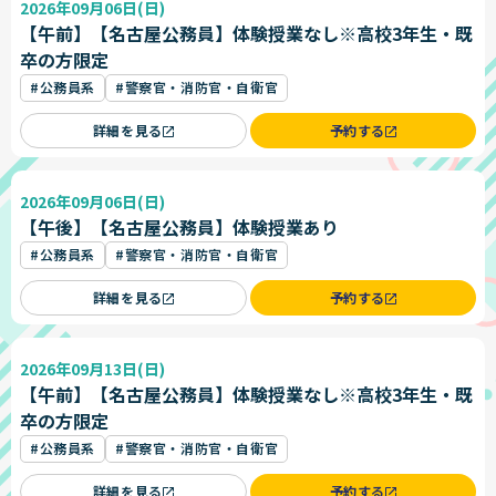
2026年09月06日(日)
【午前】【名古屋公務員】体験授業なし※高校3年生・既
卒の方限定
#公務員系
#警察官・消防官・自衛官
詳細を見る
予約する
2026年09月06日(日)
【午後】【名古屋公務員】体験授業あり
#公務員系
#警察官・消防官・自衛官
詳細を見る
予約する
2026年09月13日(日)
【午前】【名古屋公務員】体験授業なし※高校3年生・既
卒の方限定
#公務員系
#警察官・消防官・自衛官
詳細を見る
予約する