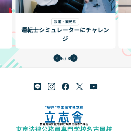
鉄道・観光系
運転士シミュレーターにチャレン
ジ
6
/
8
教育費無償化対象校/職業実践専門課程
"好き"を応援する学校 立志舎
東京法律公務員専門学校名古屋校