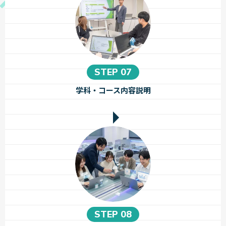
STEP 07
学科・コース内容説明
STEP 08