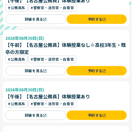
【午後】【名古屋公務員】体験授業あり
#公務員系
#警察官・消防官・自衛官
詳細を見る
予約する
2026年08月30日(日)
【午前】【名古屋公務員】体験授業なし※高校3年生・既
卒の方限定
#公務員系
#警察官・消防官・自衛官
詳細を見る
予約する
2026年08月30日(日)
【午後】【名古屋公務員】体験授業あり
#公務員系
#警察官・消防官・自衛官
詳細を見る
予約する