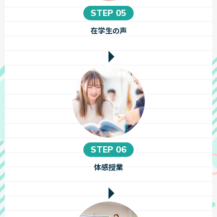
STEP 05
在学生の声
STEP 06
体感授業