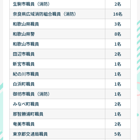
生駒市職員（消防）
2名
奈良県広域消防組合職員（消防）
16名
和歌山県職員
3名
和歌山県警
8名
和歌山市職員
1名
田辺市職員
2名
新宮市職員
1名
紀の川市職員
1名
白浜町職員
1名
御坊市職員（消防）
1名
みなべ町職員
2名
那智勝浦町職員
1名
奄美市職員
2名
東京都交通局職員
5名