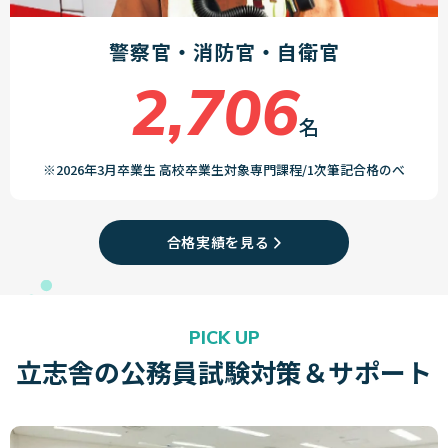
警察官・消防官・自衛官
2,706
名
※2026年3月卒業生 高校卒業生対象専門課程/1次筆記合格のべ
合格実績を見る
PICK UP
立志舎の公務員試験対策＆サポート