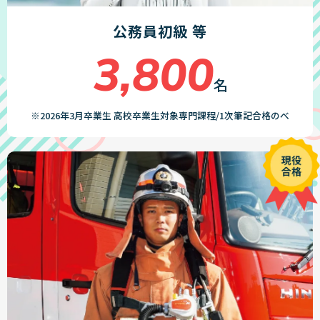
公務員初級 等
3,800
名
※2026年3月卒業生 高校卒業生対象専門課程/1次筆記合格のべ