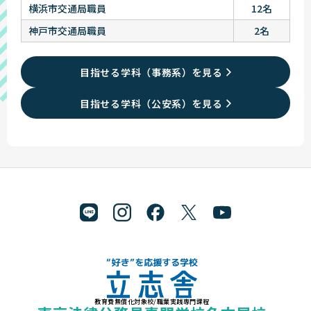
横浜市交通局職員
12名
神戸市交通局職員
2名
目指せる学科（事務系）を見る
目指せる学科（公安系）を見る
教育費無償化対象校/職業実践専門課程
"好き"を応援する学校 立志舎