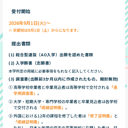
受付開始
2026年9月1日(火)〜
※ 京都校は8月1日（土）からになります。
提出書類
(1) 総合型選抜（AO入学）出願を認めた書類
(2) 入学願書（志願書）
本学所定の用紙に必要事項をもれなく記入してください。
(3) 調査書(出願前3か月以内に作成されたもの。開封無効)
① 高等学校卒業者と卒業見込者は高等学校で交付される
「進
学用調査書」
。
② 大学・短期大学・専門学校の卒業者と卒業見込者は各学校
で交付される
「成績証明書」
。
③ 外国における12年の課程を修了した者は
「修了証明書」
と
「成績証明書」
。
ただし、日本と外国の双方の高等学校に在籍した者は、日