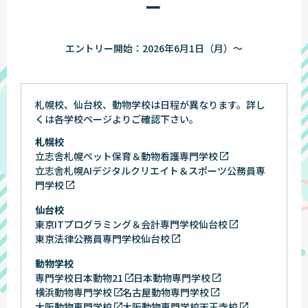
ー
エントリー開始：2026年6月1日（月）〜
札幌校、仙台校、動物学校は日程が異なります。詳し
くは各学校ページよりご確認下さい。
札幌校
立志舎札幌ペット保育＆動物看護専門学校
立志舎札幌AIデジタルクリエイト＆スポーツ公務員専
門学校
仙台校
東京ITプログラミング＆会計専門学校仙台校
東京法律公務員専門学校仙台校
動物学校
専門学校日本動物21
日本動物専門学校
横浜動物専門学校
名古屋動物専門学校
大阪動物専門学校
大阪動物専門学校天王寺校