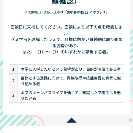
願確認）
※大阪梅田・大阪天王寺は「出願要件確認」となります。
面談日に来校してください。面談により以下の点を確認しま
す。
ゼミ学習を理解したうえで、目標に向かい継続的に取り組め
る姿勢があり、
また、（1）〜（3）のいずれかに該当する者。
1
本学に入学したいという希望があり、目的が明確である者
目標とする進路に向けて、資格取得や技能習得に真摯に取
2
り組める者
本学のキャンパスライフを通じて、充実した学園生活を送
3
りたい者