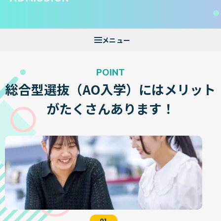
POINT
総合型選抜（AO入学）にはメリット
が
たくさんあります！
01