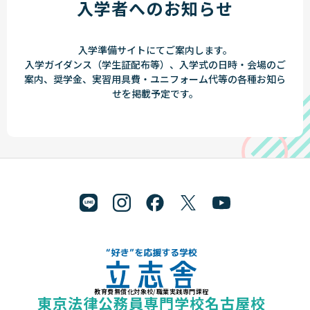
入学者へのお知らせ
入学準備サイトにてご案内します。
入学ガイダンス（学生証配布等）、入学式の日時・会場のご
案内、奨学金、実習用具費・ユニフォーム代等の各種お知ら
せを掲載予定です。
教育費無償化対象校/職業実践専門課程
"好き"を応援する学校 立志舎
東京法律公務員専門学校名古屋校