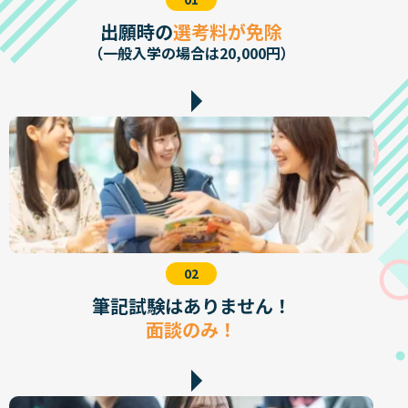
出願時の
選考料が免除
（一般入学の場合は20,000円）
02
筆記試験はありません！
面談のみ！