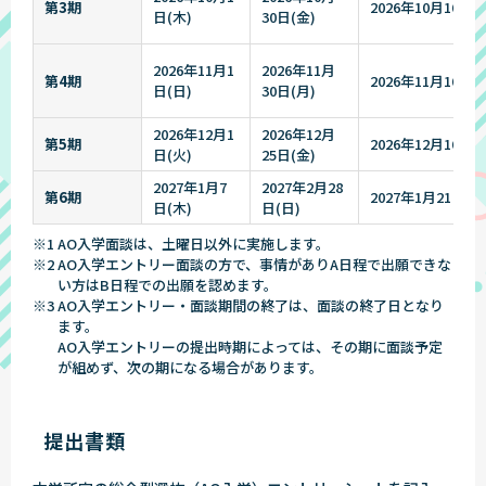
第3期
2026年10月16日(
日(木)
30日(金)
2026年11月1
2026年11月
第4期
2026年11月16日(
日(日)
30日(月)
2026年12月1
2026年12月
第5期
2026年12月16日(
日(火)
25日(金)
2027年1月7
2027年2月28
第6期
2027年1月21日(木
日(木)
日(日)
※1 AO入学面談は、土曜日以外に実施します。
※2 AO入学エントリー面談の方で、事情がありA日程で出願できな
い方はB日程での出願を認めます。
※3 AO入学エントリー・面談期間の終了は、面談の終了日となり
ます。
AO入学エントリーの提出時期によっては、その期に面談予定
が組めず、次の期になる場合があります。
提出書類