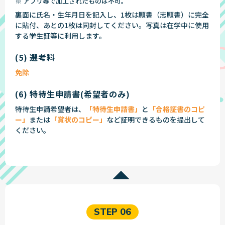
※ アプリ等で加工されたものは不可。
裏面に氏名・生年月日を記入し、1枚は願書（志願書）に完全
に貼付、あとの1枚は同封してください。写真は在学中に使用
する学生証等に利用します。
(5) 選考料
免除
(6) 特待生申請書(希望者のみ)
特待生申請希望者は、
「特待生申請書」
と
「合格証書のコピ
ー」
または
「賞状のコピー」
など証明できるものを提出して
ください。
STEP 06