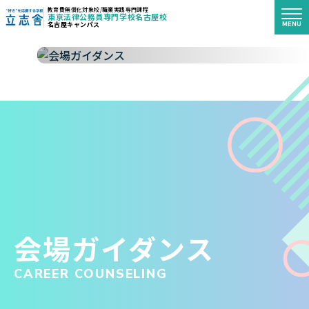
教育費無償化対象校/職業実践専門課程
東京法律公務員専門学校名古屋校
MENU
名古屋キャンパス
"好き"を応援する学校 立志舎
会場ガイダンス
CAREER COUNSELING