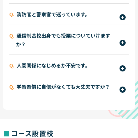
し合いながら成長できます。
はい。「人を守る仕事」に必要な責任感・協調
消防官と警察官で迷っています。
性・行動力を育てることを重視しています。日々の
学校生活を通じて社会性も身につけます。
入学後に学びながら進路を考えることも可能なの
通信制高校出身でも授業についていけます
で、迷っていても大丈夫です。それぞれの仕事内容
か？
や適性を理解しながら、自分に合った進路選択が
できます。
はい。本学では基礎から丁寧に学べる授業を行っ
人間関係になじめるか不安です。
ているため、通信制高校出身の方でも安心してス
タートできます。理解度を確認しながら段階的に力
同じ目標を持つ仲間が多く、授業を通じて自然と
を伸ばしていきます。
学習習慣に自信がなくても大丈夫ですか？
交流が生まれ、慣れていくことができます。担任制
で日常的にサポートしていますので、人間関係に
はい。確認テストや日々の声かけを通じて、少し
不安がある方でも悩みを相談しやすい環境です。
ずつ学習習慣を身につけられるようサポートして
います。「勉強を続ける力」を一緒に育てていきま
す。
コース設置校