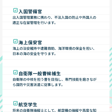
入国警備官
出入国管理業務に携わり、不法入国の防止や外国人の
適正な在留管理を行います。
海上保安官
海上の治安維持や遭難救助、海洋環境の保全を担い、
日本の海の安全を守ります。
自衛隊一般曹候補生
自衛隊の中核を担う曹を目指し、専門技能を磨きなが
ら国防や災害派遣に従事します。
航空学生
将来の自衛隊操縦士として、航空機の操縦や高度な知