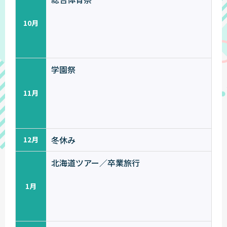
10月
学園祭
11月
冬休み
12月
北海道ツアー／卒業旅行
1月