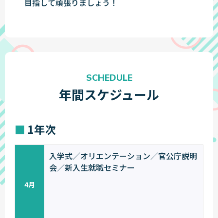
目指して頑張りましょう！
SCHEDULE
年間スケジュール
1年次
入学式／オリエンテーション／官公庁説明
会／新入生就職セミナー
4月