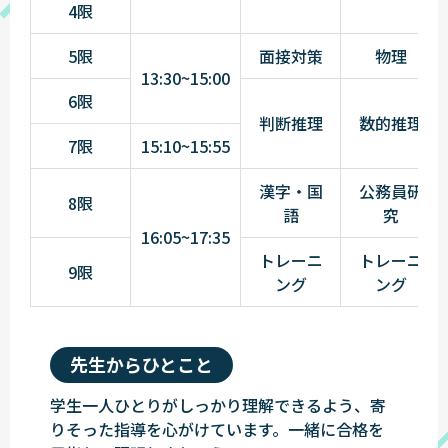
4限
5限
面接対策
物理
13:30~15:00
6限
判断推理
数的推理
7限
15:10~15:55
漢字・国
公務員研
8限
語
究
16:05~17:35
トレーニ
トレーニ
9限
ング
ング
先生からひとこと
学生一人ひとりがしっかり理解できるよう、寄
りそった指導を心がけています。一緒に合格を