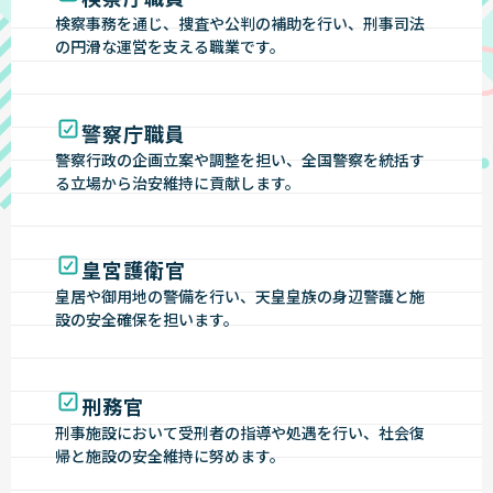
検察事務を通じ、捜査や公判の補助を行い、刑事司法
の円滑な運営を支える職業です。
警察庁職員
警察行政の企画立案や調整を担い、全国警察を統括す
る立場から治安維持に貢献します。
皇宮護衛官
皇居や御用地の警備を行い、天皇皇族の身辺警護と施
設の安全確保を担います。
刑務官
刑事施設において受刑者の指導や処遇を行い、社会復
帰と施設の安全維持に努めます。