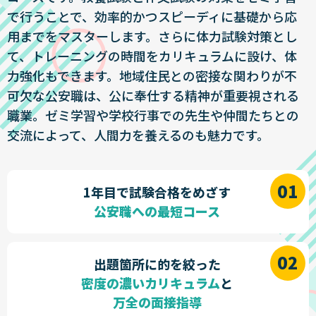
で行うことで、効率的かつスピーディに基礎から応
用までをマスターします。さらに体力試験対策とし
て、トレーニングの時間をカリキュラムに設け、体
力強化もできます。地域住民との密接な関わりが不
可欠な公安職は、公に奉仕する精神が重要視される
職業。ゼミ学習や学校行事での先生や仲間たちとの
交流によって、人間力を養えるのも魅力です。
1年目で試験合格をめざす
公安職への最短コース
出題箇所に的を絞った
密度の濃いカリキュラム
と
万全の面接指導