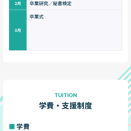
卒業研究／秘書検定
2月
卒業式
3月
TUITION
学費・支援制度
学費